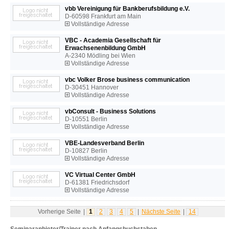
vbb Vereinigung für Bankberufsbildung e.V.
D-60598 Frankfurt am Main
Vollständige Adresse
VBC - Academia Gesellschaft für
Erwachsenenbildung GmbH
A-2340 Mödling bei Wien
Vollständige Adresse
vbc Volker Brose business communication
D-30451 Hannover
Vollständige Adresse
vbConsult - Business Solutions
D-10551 Berlin
Vollständige Adresse
VBE-Landesverband Berlin
D-10827 Berlin
Vollständige Adresse
VC Virtual Center GmbH
D-61381 Friedrichsdorf
Vollständige Adresse
Vorherige Seite
|
1
2
3
4
5
|
Nächste Seite
|
14