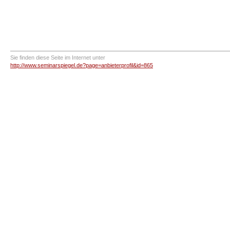
Sie finden diese Seite im Internet unter
http://www.seminarspiegel.de?page=anbieterprofil&id=865