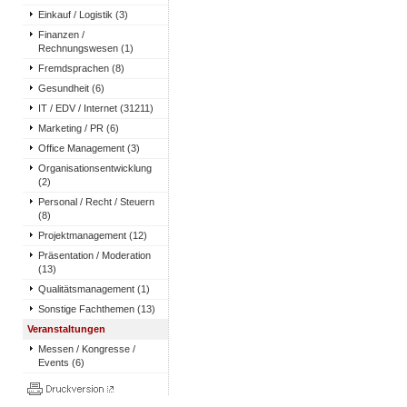
Einkauf / Logistik (3)
Finanzen /
Rechnungswesen (1)
Fremdsprachen (8)
Gesundheit (6)
IT / EDV / Internet (31211)
Marketing / PR (6)
Office Management (3)
Organisationsentwicklung
(2)
Personal / Recht / Steuern
(8)
Projektmanagement (12)
Präsentation / Moderation
(13)
Qualitätsmanagement (1)
Sonstige Fachthemen (13)
Veranstaltungen
Messen / Kongresse /
Events (6)