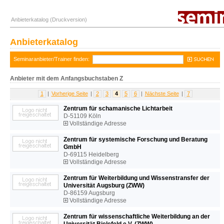
Anbieterkatalog (Druckversion)
Anbieterkatalog
Seminaranbieter/Trainer finden:
Anbieter mit dem Anfangsbuchstaben Z
1
|
Vorherige Seite
|
2
3
4
5
6
|
Nächste Seite
|
7
Zentrum für schamanische Lichtarbeit
D-51109 Köln
Vollständige Adresse
Zentrum für systemische Forschung und Beratung
GmbH
D-69115 Heidelberg
Vollständige Adresse
Zentrum für Weiterbildung und Wissenstransfer der
Universität Augsburg (ZWW)
D-86159 Augsburg
Vollständige Adresse
Zentrum für wissenschaftliche Weiterbildung an der