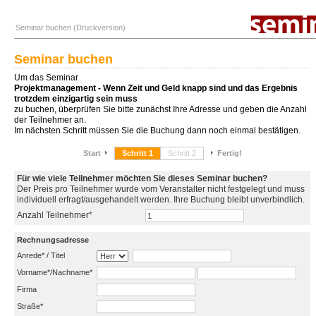
Seminar buchen (Druckversion)
Seminar buchen
Um das Seminar
Projektmanagement - Wenn Zeit und Geld knapp sind und das Ergebnis
trotzdem einzigartig sein muss
zu buchen, überprüfen Sie bitte zunächst Ihre Adresse und geben die Anzahl
der Teilnehmer an.
Im nächsten Schritt müssen Sie die Buchung dann noch einmal bestätigen.
Start
Schritt 1
Schritt 2
Fertig!
Für wie viele Teilnehmer möchten Sie dieses Seminar buchen?
Der Preis pro Teilnehmer wurde vom Veranstalter nicht festgelegt und muss
individuell erfragt/ausgehandelt werden. Ihre Buchung bleibt unverbindlich.
Anzahl Teilnehmer*
Rechnungsadresse
Anrede* / Titel
Vorname*/Nachname*
Firma
Straße*