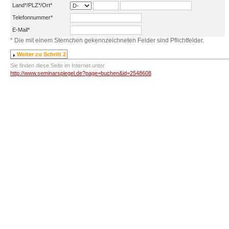
Land*/PLZ*/Ort*
Telefonnummer*
E-Mail*
* Die mit einem Sternchen gekennzeichneten Felder sind Pflichtfelder.
Sie finden diese Seite im Internet unter
http://www.seminarspiegel.de?page=buchen&id=2548608