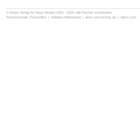
© Huber Verlag für Neue Medien 2002 - 2026, Alle Rechte vorbehalten.
Partnerportale:
PresseBox
|
Initiative Mittelstand
|
aktiv-verzeichnis.de
|
ititpro.com