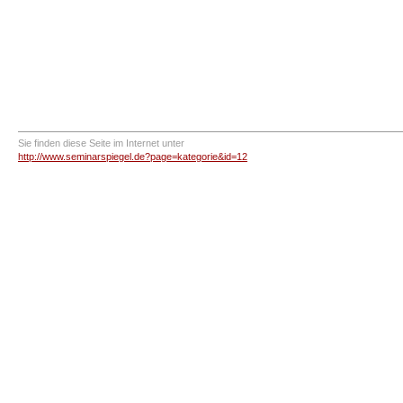
Sie finden diese Seite im Internet unter
http://www.seminarspiegel.de?page=kategorie&id=12