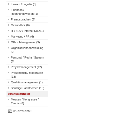
Einkauf / Logistik (3)
Finanzen /
Rechnungswesen (1)
Fremdsprachen (8)
Gesundheit (6)
IT / EDV / Internet (31211)
Marketing / PR (6)
Office Management (3)
Organisationsentwicklung
(2)
Personal / Recht / Steuern
(8)
Projektmanagement (12)
Präsentation / Moderation
(13)
Qualitätsmanagement (1)
Sonstige Fachthemen (13)
Veranstaltungen
Messen / Kongresse /
Events (6)