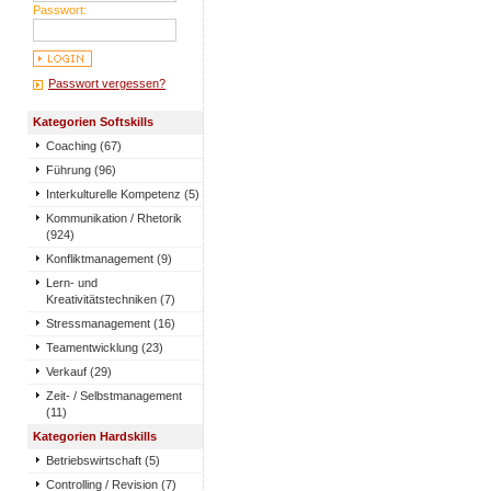
Passwort:
Passwort vergessen?
Kategorien Softskills
Coaching (67)
Führung (96)
Interkulturelle Kompetenz (5)
Kommunikation / Rhetorik
(924)
Konfliktmanagement (9)
Lern- und
Kreativitätstechniken (7)
Stressmanagement (16)
Teamentwicklung (23)
Verkauf (29)
Zeit- / Selbstmanagement
(11)
Kategorien Hardskills
Betriebswirtschaft (5)
Controlling / Revision (7)