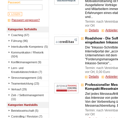
Motivationstraining ist
Passwort:
Ausgefallene Vorträg
und Mitarbeitern immer
Erfahrungen eines eta
und...
Passwort vergessen?
Termin: nach Vereinba
vor Ort
Kategorien Softskills
Details
Anbiete
Coaching (67)
Roadshow - Die Sof
Führung (96)
eingebauten Inkass
Interkulturelle Kompetenz (5)
Die "Inkasso-Schnittstel
Internetportal der „ac
Kommunikation / Rhetorik
Unternehmen mit dem 
(924)
"Forderungsmanagement
Konfliktmanagement (9)
Inkasso-Service"...
Lern- und
Termin: nach Vereinba
Kreativitätstechniken (7)
vor Ort, 0,00 Euro
Details
Anbiete
Stressmanagement (16)
Teamentwicklung (23)
Professioneller Mess
Kompakt-Messetrai
Verkauf (29)
Ziel jedes Messeauftrit
Zeit- / Selbstmanagement
das Interesse von pot
(11)
Von der Vorbereitung ü
Kategorien Hardskills
Messenachbereitung. E
Termin: nach Vereinba
Betriebswirtschaft (5)
vor Ort
Controlling / Revision (7)