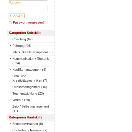
Passwort:
Passwort vergessen?
Kategorien Softskills
Coaching (67)
Führung (96)
Interkulturelle Kompetenz (5)
Kommunikation / Rhetorik
(924)
Konfliktmanagement (9)
Lern- und
Kreativitätstechniken (7)
Stressmanagement (16)
Teamentwicklung (23)
Verkauf (29)
Zeit- / Selbstmanagement
(11)
Kategorien Hardskills
Betriebswirtschaft (5)
Controlling / Revision (7)