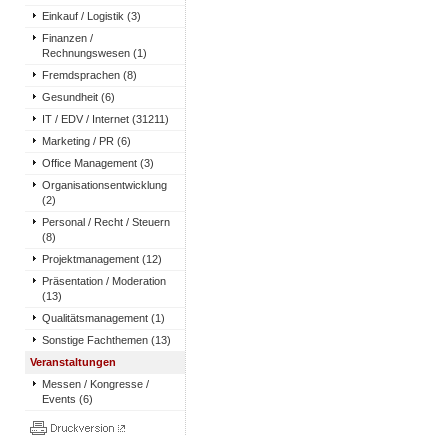
Einkauf / Logistik (3)
Finanzen /
Rechnungswesen (1)
Fremdsprachen (8)
Gesundheit (6)
IT / EDV / Internet (31211)
Marketing / PR (6)
Office Management (3)
Organisationsentwicklung
(2)
Personal / Recht / Steuern
(8)
Projektmanagement (12)
Präsentation / Moderation
(13)
Qualitätsmanagement (1)
Sonstige Fachthemen (13)
Veranstaltungen
Messen / Kongresse /
Events (6)