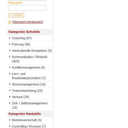
Passwort:
Passwort vergessen?
Kategorien Softskills
Coaching (67)
Führung (96)
Interkulturelle Kompetenz (5)
Kommunikation / Rhetorik
(924)
Konfliktmanagement (9)
Lern- und
Kreativitätstechniken (7)
Stressmanagement (16)
Teamentwicklung (23)
Verkauf (29)
Zeit- / Selbstmanagement
(11)
Kategorien Hardskills
Betriebswirtschaft (5)
Controlling / Revision (7)