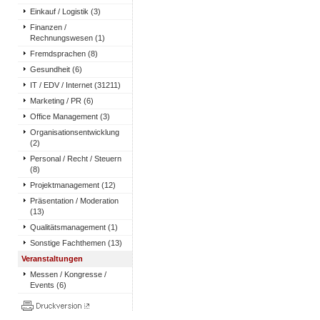
Einkauf / Logistik (3)
Finanzen /
Rechnungswesen (1)
Fremdsprachen (8)
Gesundheit (6)
IT / EDV / Internet (31211)
Marketing / PR (6)
Office Management (3)
Organisationsentwicklung
(2)
Personal / Recht / Steuern
(8)
Projektmanagement (12)
Präsentation / Moderation
(13)
Qualitätsmanagement (1)
Sonstige Fachthemen (13)
Veranstaltungen
Messen / Kongresse /
Events (6)