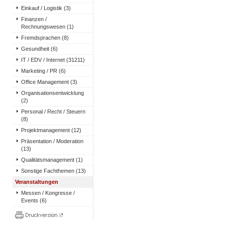
Einkauf / Logistik (3)
Finanzen /
Rechnungswesen (1)
Fremdsprachen (8)
Gesundheit (6)
IT / EDV / Internet (31211)
Marketing / PR (6)
Office Management (3)
Organisationsentwicklung
(2)
Personal / Recht / Steuern
(8)
Projektmanagement (12)
Präsentation / Moderation
(13)
Qualitätsmanagement (1)
Sonstige Fachthemen (13)
Veranstaltungen
Messen / Kongresse /
Events (6)