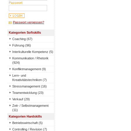
Passwort:
Passwort vergessen?
Kategorien Softskills
Coaching (67)
Führung (96)
Interkulturelle Kompetenz (5)
Kommunikation / Rhetorik
(924)
Konfliktmanagement (9)
Lern- und
Kreativitätstechniken (7)
Stressmanagement (16)
Teamentwicklung (23)
Verkauf (29)
Zeit- / Selbstmanagement
(11)
Kategorien Hardskills
Betriebswirtschaft (5)
Controlling / Revision (7)