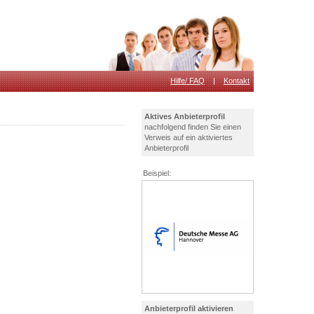
Hilfe/ FAQ
|
Kontakt
Aktives Anbieterprofil
nachfolgend finden Sie einen
Verweis auf ein aktiviertes
Anbieterprofil
Beispiel:
Anbieterprofil aktivieren