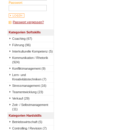
Passwort:
Passwort vergessen?
Kategorien Softskills
Coaching (67)
Führung (96)
Interkulturelle Kompetenz (5)
Kommunikation / Rhetorik
(924)
Konfliktmanagement (9)
Lern- und
Kreativitätstechniken (7)
Stressmanagement (16)
Teamentwicklung (23)
Verkauf (29)
Zeit- / Selbstmanagement
(11)
Kategorien Hardskills
Betriebswirtschaft (5)
Controlling / Revision (7)