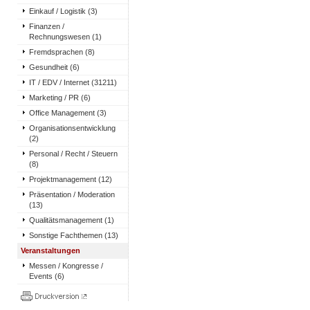
Einkauf / Logistik (3)
Finanzen /
Rechnungswesen (1)
Fremdsprachen (8)
Gesundheit (6)
IT / EDV / Internet (31211)
Marketing / PR (6)
Office Management (3)
Organisationsentwicklung
(2)
Personal / Recht / Steuern
(8)
Projektmanagement (12)
Präsentation / Moderation
(13)
Qualitätsmanagement (1)
Sonstige Fachthemen (13)
Veranstaltungen
Messen / Kongresse /
Events (6)