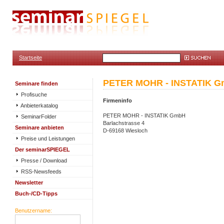
Startseite
PETER MOHR - INSTATIK 
Seminare finden
Profisuche
Firmeninfo
Anbieterkatalog
PETER MOHR - INSTATIK GmbH
SeminarFolder
Barlachstrasse 4
Seminare anbieten
D-69168 Wiesloch
Preise und Leistungen
Der seminarSPIEGEL
Presse / Download
RSS-Newsfeeds
Newsletter
Buch-/CD-Tipps
Benutzername: