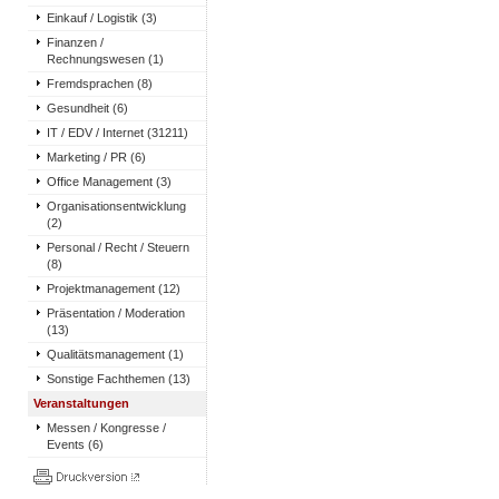
Einkauf / Logistik (3)
Finanzen /
Rechnungswesen (1)
Fremdsprachen (8)
Gesundheit (6)
IT / EDV / Internet (31211)
Marketing / PR (6)
Office Management (3)
Organisationsentwicklung
(2)
Personal / Recht / Steuern
(8)
Projektmanagement (12)
Präsentation / Moderation
(13)
Qualitätsmanagement (1)
Sonstige Fachthemen (13)
Veranstaltungen
Messen / Kongresse /
Events (6)