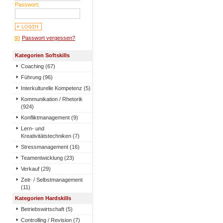
Passwort:
Passwort vergessen?
Kategorien Softskills
Coaching (67)
Führung (96)
Interkulturelle Kompetenz (5)
Kommunikation / Rhetorik
(924)
Konfliktmanagement (9)
Lern- und
Kreativitätstechniken (7)
Stressmanagement (16)
Teamentwicklung (23)
Verkauf (29)
Zeit- / Selbstmanagement
(11)
Kategorien Hardskills
Betriebswirtschaft (5)
Controlling / Revision (7)