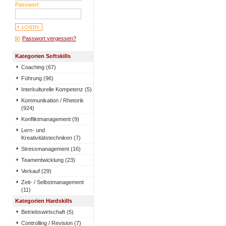
Passwort:
Passwort vergessen?
Kategorien Softskills
Coaching (67)
Führung (96)
Interkulturelle Kompetenz (5)
Kommunikation / Rhetorik
(924)
Konfliktmanagement (9)
Lern- und
Kreativitätstechniken (7)
Stressmanagement (16)
Teamentwicklung (23)
Verkauf (29)
Zeit- / Selbstmanagement
(11)
Kategorien Hardskills
Betriebswirtschaft (5)
Controlling / Revision (7)