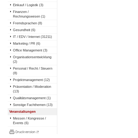
Einkauf / Logistik (3)
Finanzen /
Rechnungswesen (1)
Fremdsprachen (8)
Gesundheit (6)
IT / EDV / Internet (31211)
Marketing / PR (6)
Office Management (3)
Organisationsentwicklung
(2)
Personal / Recht / Steuern
(8)
Projektmanagement (12)
Präsentation / Moderation
(13)
Qualitätsmanagement (1)
Sonstige Fachthemen (13)
Veranstaltungen
Messen / Kongresse /
Events (6)