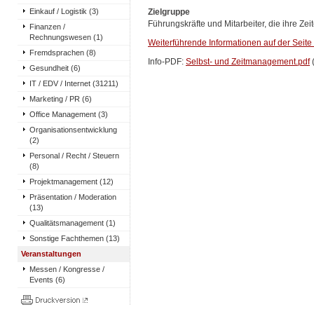
Einkauf / Logistik (3)
Zielgruppe
Führungskräfte und Mitarbeiter, die ihre Ze
Finanzen /
Rechnungswesen (1)
Weiterführende Informationen auf der Seite
Fremdsprachen (8)
Info-PDF:
Selbst- und Zeitmanagement.pdf
(
Gesundheit (6)
IT / EDV / Internet (31211)
Marketing / PR (6)
Office Management (3)
Organisationsentwicklung
(2)
Personal / Recht / Steuern
(8)
Projektmanagement (12)
Präsentation / Moderation
(13)
Qualitätsmanagement (1)
Sonstige Fachthemen (13)
Veranstaltungen
Messen / Kongresse /
Events (6)