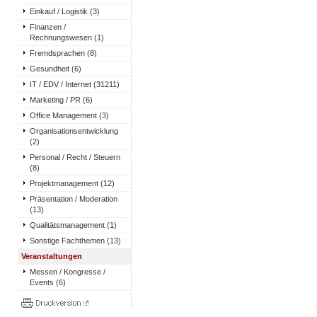
Einkauf / Logistik (3)
Finanzen /
Rechnungswesen (1)
Fremdsprachen (8)
Gesundheit (6)
IT / EDV / Internet (31211)
Marketing / PR (6)
Office Management (3)
Organisationsentwicklung
(2)
Personal / Recht / Steuern
(8)
Projektmanagement (12)
Präsentation / Moderation
(13)
Qualitätsmanagement (1)
Sonstige Fachthemen (13)
Veranstaltungen
Messen / Kongresse /
Events (6)