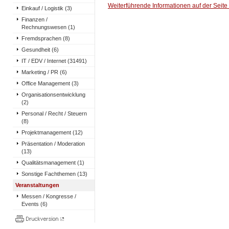
Weiterführende Informationen auf der Seite
Einkauf / Logistik (3)
Finanzen /
Rechnungswesen (1)
Fremdsprachen (8)
Gesundheit (6)
IT / EDV / Internet (31491)
Marketing / PR (6)
Office Management (3)
Organisationsentwicklung
(2)
Personal / Recht / Steuern
(8)
Projektmanagement (12)
Präsentation / Moderation
(13)
Qualitätsmanagement (1)
Sonstige Fachthemen (13)
Veranstaltungen
Messen / Kongresse /
Events (6)