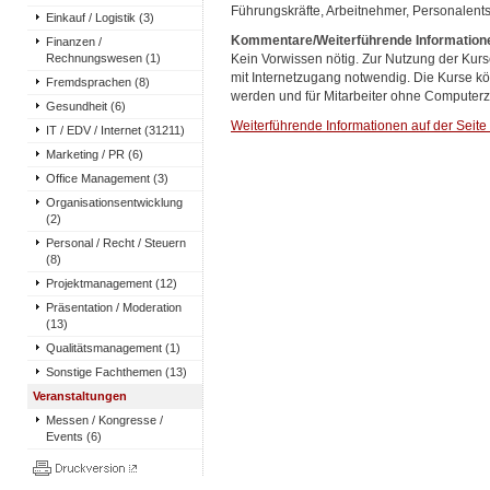
Führungskräfte, Arbeitnehmer, Personalent
Einkauf / Logistik (3)
Kommentare/Weiterführende Information
Finanzen /
Rechnungswesen (1)
Kein Vorwissen nötig. Zur Nutzung der Kurs
mit Internetzugang notwendig. Die Kurse kö
Fremdsprachen (8)
werden und für Mitarbeiter ohne Computerz
Gesundheit (6)
Weiterführende Informationen auf der Seite
IT / EDV / Internet (31211)
Marketing / PR (6)
Office Management (3)
Organisationsentwicklung
(2)
Personal / Recht / Steuern
(8)
Projektmanagement (12)
Präsentation / Moderation
(13)
Qualitätsmanagement (1)
Sonstige Fachthemen (13)
Veranstaltungen
Messen / Kongresse /
Events (6)