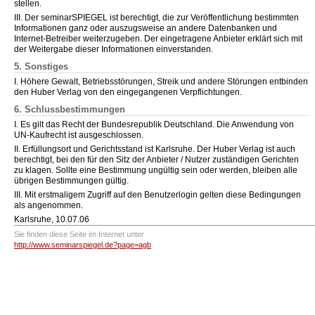
stellen.
III. Der seminarSPIEGEL ist berechtigt, die zur Veröffentlichung bestimmten
Informationen ganz oder auszugsweise an andere Datenbanken und
Internet-Betreiber weiterzugeben. Der eingetragene Anbieter erklärt sich mit
der Weitergabe dieser Informationen einverstanden.
5. Sonstiges
I. Höhere Gewalt, Betriebsstörungen, Streik und andere Störungen entbinden
den Huber Verlag von den eingegangenen Verpflichtungen.
6. Schlussbestimmungen
I. Es gilt das Recht der Bundesrepublik Deutschland. Die Anwendung von
UN-Kaufrecht ist ausgeschlossen.
II. Erfüllungsort und Gerichtsstand ist Karlsruhe. Der Huber Verlag ist auch
berechtigt, bei den für den Sitz der Anbieter / Nutzer zuständigen Gerichten
zu klagen. Sollte eine Bestimmung ungültig sein oder werden, bleiben alle
übrigen Bestimmungen gültig.
III. Mit erstmaligem Zugriff auf den Benutzerlogin gelten diese Bedingungen
als angenommen.
Karlsruhe, 10.07.06
Sie finden diese Seite im Internet unter
http://www.seminarspiegel.de?page=agb